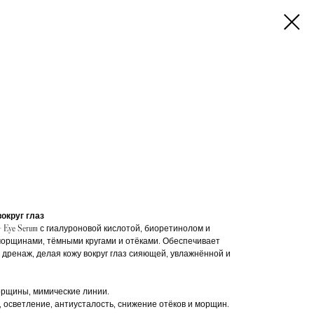
округ глаз
 + Eye Serum с гиалуроновой кислотой, биоретинолом и
морщинами, тёмными кругами и отёками. Обеспечивает
 дренаж, делая кожу вокруг глаз сияющей, увлажнённой и
морщины, мимические линии.
 осветление, антиусталость, снижение отёков и морщин.