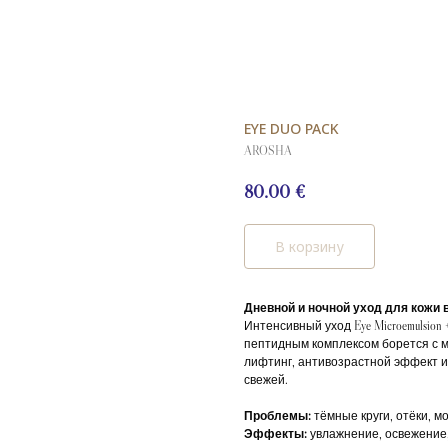
EYE DUO PACK
AROSHA
80.00
€
В корзину
Дневной и ночной уход для кожи в
Интенсивный уход Eye Microemulsion
пептидным комплексом борется с 
лифтинг, антивозрастной эффект и
свежей.
Проблемы:
тёмные круги, отёки, 
Эффекты:
увлажнение, освежение,