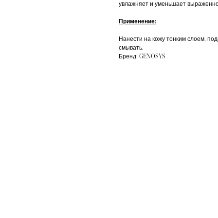
увлажняет и уменьшает выраженно
Применение:
Нанести на кожу тонким слоем, под
смывать.
Бренд: GENOSYS