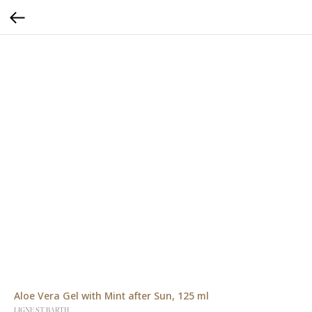
Aloe Vera Gel with Mint after Sun, 125 ml
LIGNE ST BARTH