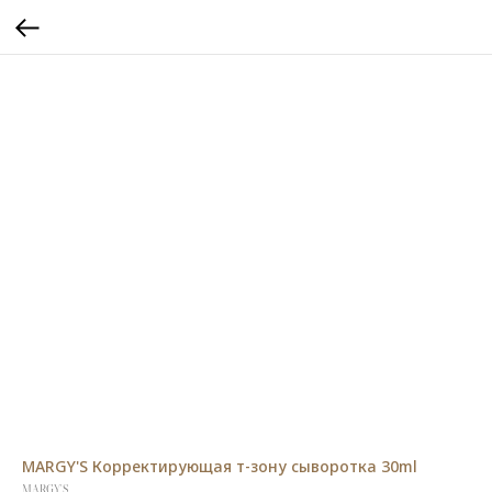
MARGY'S Корректирующая т-зону сыворотка 30ml
MARGY'S