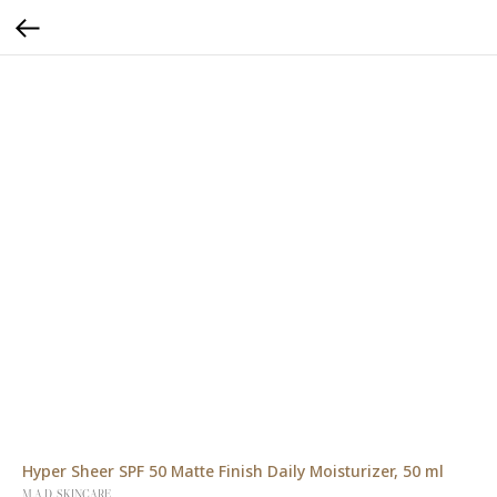
Hyper Sheer SPF 50 Matte Finish Daily Moisturizer, 50 ml
M.A.D. SKINCARE