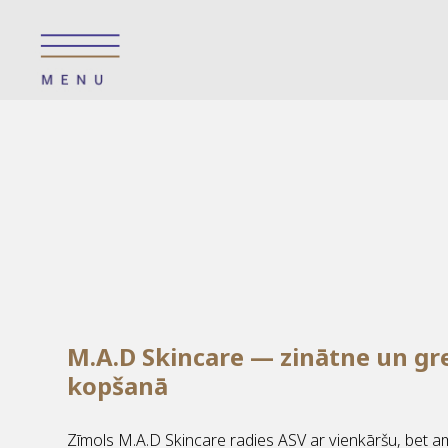
M.A.D Skincare — zinātne un gr
kopšanā
Zīmols M.A.D Skincare radies ASV ar vienkāršu, bet am