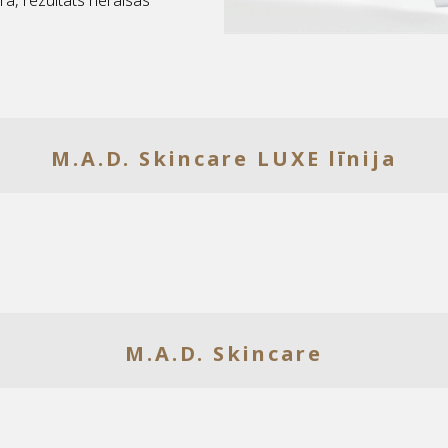
ra, rezultāts neraisās
M.A.D. Skincare LUXE līnija
M.A.D. Skincare