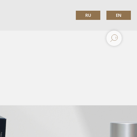
RU
EN