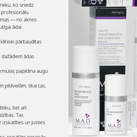
rieku, ko sniedz
t profesionālu
blēmas — no aknes
tīgai ādai.
klīniski pārbaudītas
oši dažādiem ādas
rmulas papildina augu
pildvielām, tikai tas,
tiku, bet arī
dzības. Tas
 izskatīties un justies